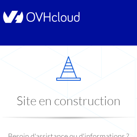
Site en construction
Besoin d'assistance ou d'informations ?